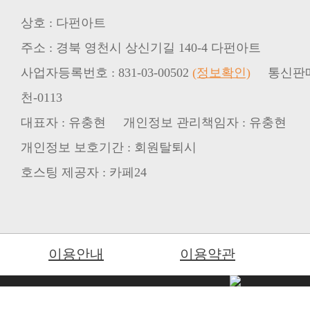
상호 : 다펀아트
주소 : 경북 영천시 상신기길 140-4 다펀아트
사업자등록번호 : 831-03-00502
(정보확인)
통신판매업
천-0113
대표자 : 유충현 개인정보 관리책임자 : 유충현
개인정보 보호기간 : 회원탈퇴시
호스팅 제공자 : 카페24
이용안내
이용약관