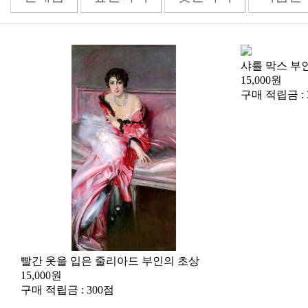
샤를 막스 부
15,000원
구매 적립금 : 
빨간 옷을 입은 줄리아드 부인의 초상
15,000원
구매 적립금 : 300점