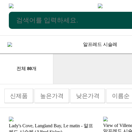
알프레드 시슬레
전체
80
개
신제품
높은가격
낮은가격
이름순
알프레드 시슬레 (A
레드 시슬레 (Alfred Sisley)