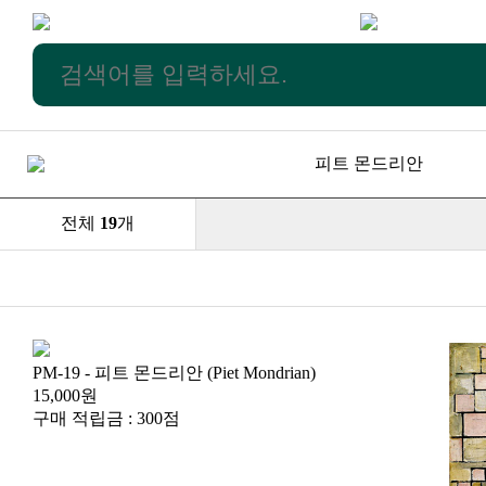
피트 몬드리안
전체
19
개
신제품
높은가격
낮은가격
이름순
모델별
PM-19 - 피트 몬드리안 (Piet Mondrian)
15,000원
구매 적립금 : 300점