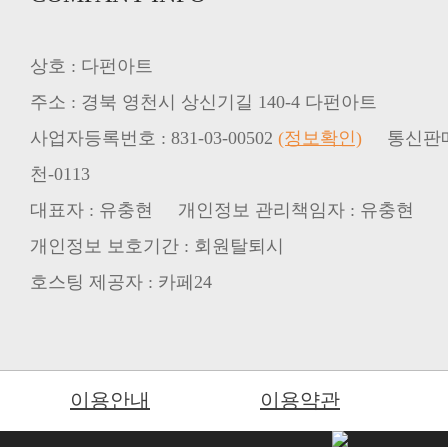
상호 : 다펀아트
주소 : 경북 영천시 상신기길 140-4 다펀아트
사업자등록번호 : 831-03-00502
(정보확인)
통신판매업
천-0113
대표자 : 유충현 개인정보 관리책임자 : 유충현
개인정보 보호기간 : 회원탈퇴시
호스팅 제공자 : 카페24
이용안내
이용약관